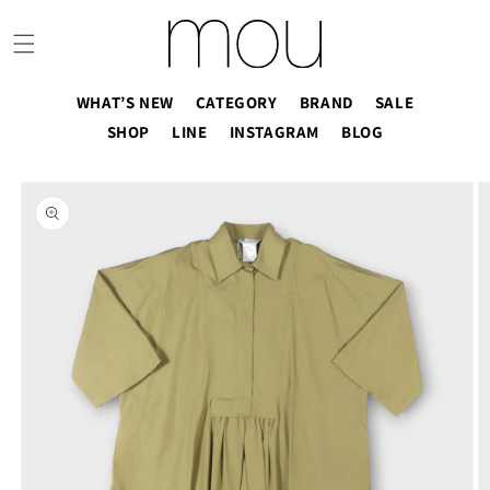
コンテ
ンツに
進む
WHAT’S NEW
CATEGORY
BRAND
SALE
SHOP
LINE
INSTAGRAM
BLOG
商品情
報にス
キップ