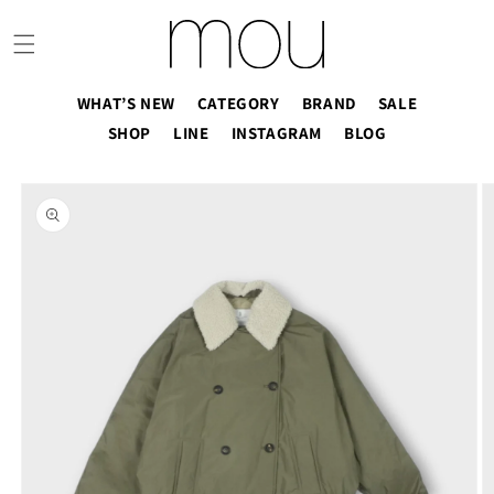
コンテ
ンツに
進む
WHAT’S NEW
CATEGORY
BRAND
SALE
SHOP
LINE
INSTAGRAM
BLOG
商品情
報にス
キップ