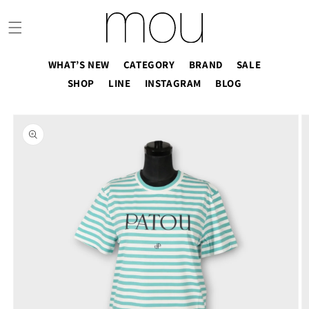
コンテ
ンツに
進む
WHAT’S NEW
CATEGORY
BRAND
SALE
SHOP
LINE
INSTAGRAM
BLOG
商品情
報にス
キップ