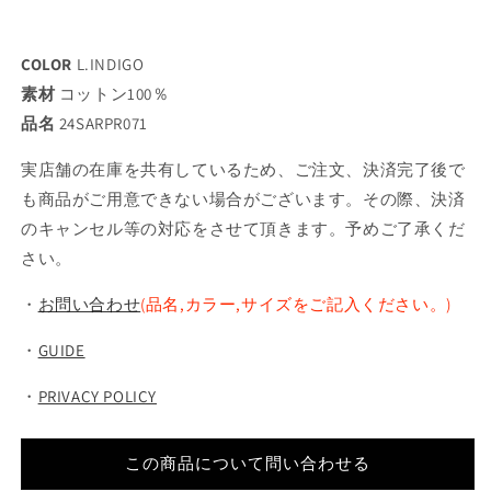
COLOR
L.INDIGO
素材
コットン100％
品名
24SARPR071
実店舗の在庫を共有しているため、ご注文、決済完了後で
も商品がご用意できない場合がございます。その際、決済
のキャンセル等の対応をさせて頂きます。予めご了承くだ
さい。
・
お問い合わせ
(品名,カラー,サイズをご記入ください。)
・
GUIDE
・
PRIVACY POLICY
この商品について問い合わせる