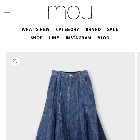
コンテ
ンツに
進む
WHAT’S NEW
CATEGORY
BRAND
SALE
SHOP
LINE
INSTAGRAM
BLOG
商品情
報にス
キップ