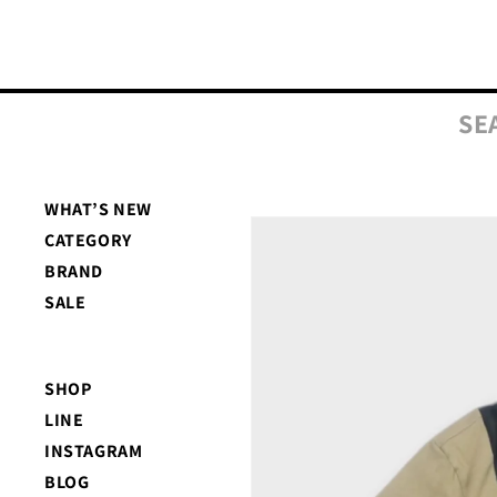
コンテ
ンツに
進む
SE
WHAT’S NEW
商品情
CATEGORY
報にス
キップ
BRAND
SALE
SHOP
LINE
INSTAGRAM
BLOG