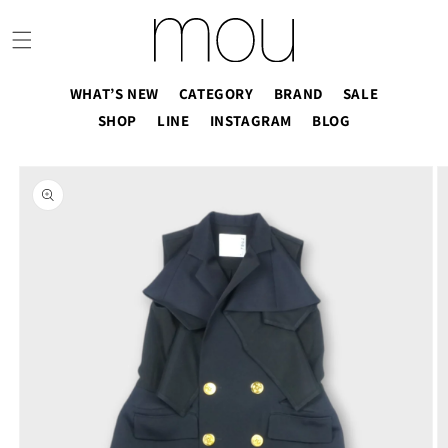
コンテ
ンツに
進む
WHAT’S NEW
CATEGORY
BRAND
SALE
SHOP
LINE
INSTAGRAM
BLOG
商品情
報にス
キップ