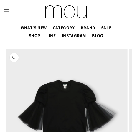
コンテ
ンツに
進む
WHAT’S NEW
CATEGORY
BRAND
SALE
SHOP
LINE
INSTAGRAM
BLOG
商品情
報にス
キップ