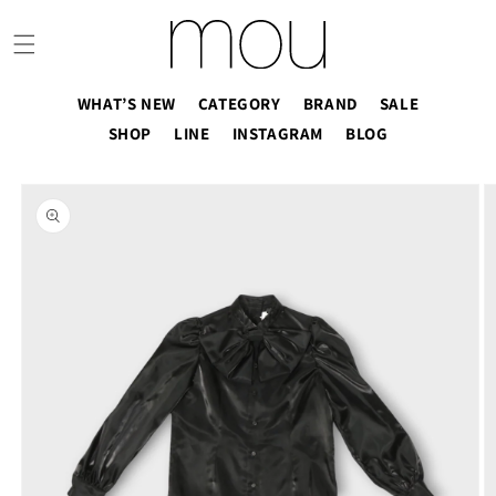
コンテ
ンツに
進む
WHAT’S NEW
CATEGORY
BRAND
SALE
SHOP
LINE
INSTAGRAM
BLOG
商品情
報にス
キップ