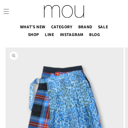
コンテ
ンツに
進む
WHAT’S NEW
CATEGORY
BRAND
SALE
SHOP
LINE
INSTAGRAM
BLOG
商品情
報にス
キップ