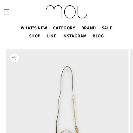
コンテ
ンツに
進む
WHAT’S NEW
CATEGORY
BRAND
SALE
SHOP
LINE
INSTAGRAM
BLOG
商品情
報にス
キップ