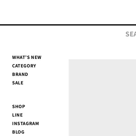
コンテ
ンツに
進む
SE
WHAT’S NEW
商品情
CATEGORY
報にス
キップ
BRAND
SALE
SHOP
LINE
INSTAGRAM
BLOG