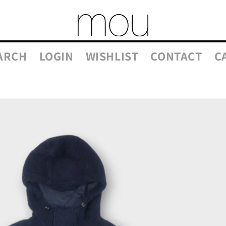
ARCH
LOGIN
WISHLIST
CONTACT
C