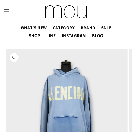
コンテ
ンツに
進む
WHAT’S NEW
CATEGORY
BRAND
SALE
SHOP
LINE
INSTAGRAM
BLOG
商品情
報にス
キップ