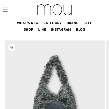
コンテ
ンツに
進む
WHAT’S NEW
CATEGORY
BRAND
SALE
SHOP
LINE
INSTAGRAM
BLOG
商品情
報にス
キップ