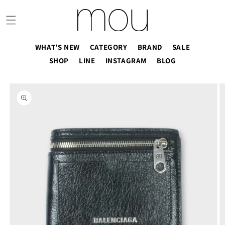
コンテ
ンツに
進む
WHAT’S NEW
CATEGORY
BRAND
SALE
SHOP
LINE
INSTAGRAM
BLOG
商品情
報にス
キップ