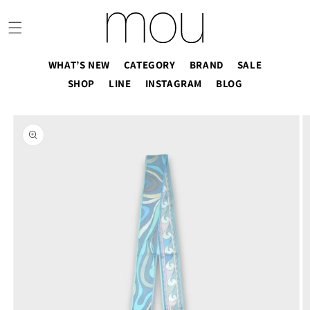
コンテ
ンツに
進む
WHAT’S NEW
CATEGORY
BRAND
SALE
SHOP
LINE
INSTAGRAM
BLOG
商品情
報にス
キップ