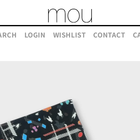
ARCH
LOGIN
WISHLIST
CONTACT
C