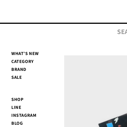
コンテ
ンツに
進む
SE
WHAT’S NEW
商品情
CATEGORY
報にス
キップ
BRAND
SALE
SHOP
LINE
INSTAGRAM
BLOG