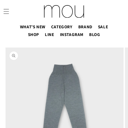
コンテ
ンツに
進む
WHAT’S NEW
CATEGORY
BRAND
SALE
SHOP
LINE
INSTAGRAM
BLOG
商品情
報にス
キップ