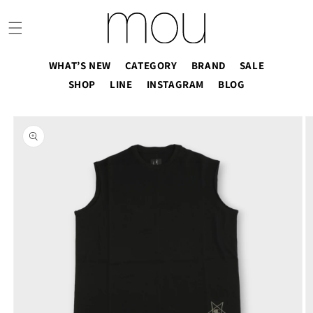
コンテ
ンツに
進む
WHAT’S NEW
CATEGORY
BRAND
SALE
SHOP
LINE
INSTAGRAM
BLOG
商品情
報にス
キップ