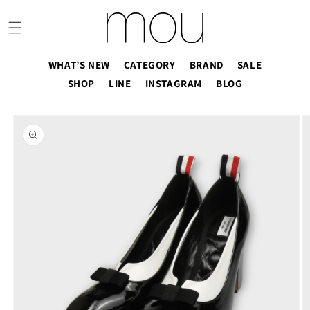
コンテ
ンツに
進む
WHAT’S NEW
CATEGORY
BRAND
SALE
SHOP
LINE
INSTAGRAM
BLOG
商品情
報にス
キップ