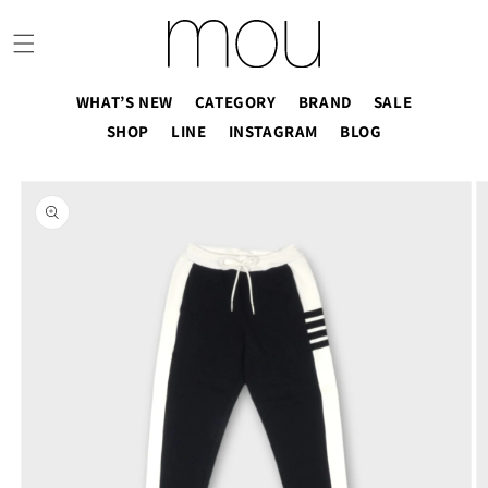
コンテ
ンツに
進む
WHAT’S NEW
CATEGORY
BRAND
SALE
SHOP
LINE
INSTAGRAM
BLOG
商品情
報にス
キップ