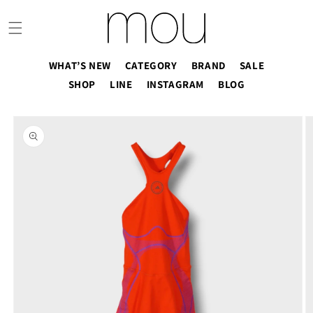
コンテ
ンツに
進む
WHAT’S NEW
CATEGORY
BRAND
SALE
SHOP
LINE
INSTAGRAM
BLOG
商品情
報にス
キップ