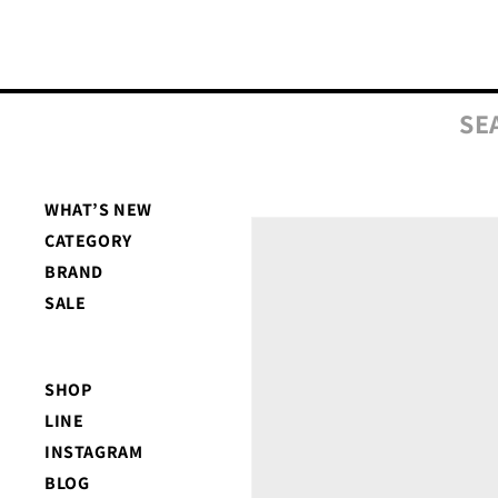
コンテ
ンツに
進む
SE
WHAT’S NEW
商品情
CATEGORY
報にス
キップ
BRAND
SALE
SHOP
LINE
INSTAGRAM
BLOG