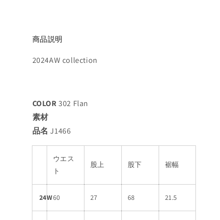
商品説明
2024AW collection
COLOR
302 Flan
素材
品名
J1466
ウエス
股上
股下
裾幅
ト
24W
60
27
68
21.5