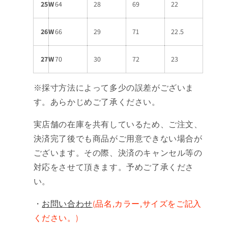
25W
64
28
69
22
26W
66
29
71
22.5
27W
70
30
72
23
※採寸方法によって多少の誤差がございま
す。あらかじめご了承ください。
実店舗の在庫を共有しているため、ご注文、
決済完了後でも商品がご用意できない場合が
ございます。その際、決済のキャンセル等の
対応をさせて頂きます。予めご了承くださ
い。
・
お問い合わせ
(品名,カラー,サイズをご記入
ください。)