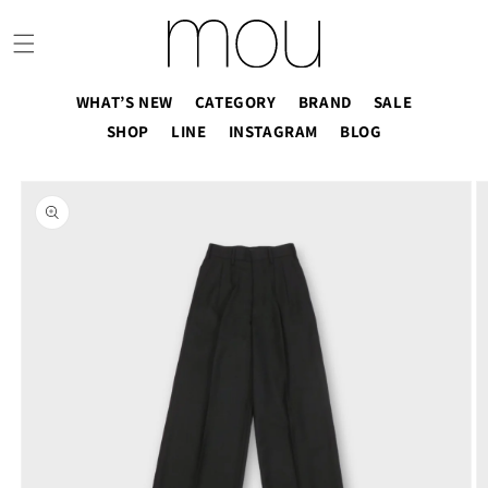
コンテ
ンツに
進む
WHAT’S NEW
CATEGORY
BRAND
SALE
SHOP
LINE
INSTAGRAM
BLOG
商品情
報にス
キップ