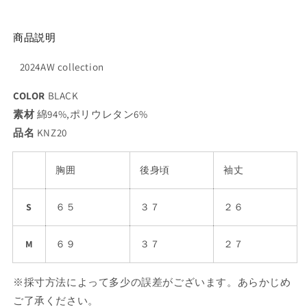
商品説明
2024AW collection
COLOR
BLACK
素材
綿94%,ポリウレタン6%
品名
KNZ20
胸囲
後身頃
袖丈
S
６５
３７
２６
M
６９
３７
２７
※採寸方法によって多少の誤差がございます。あらかじめ
ご了承ください。