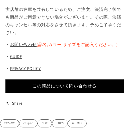
実店舗の在庫を共有しているため、ご注文、決済完了後で
も商品がご用意できない場合がございます。その際、決済
のキャンセル等の対応をさせて頂きます。予めご了承くだ
さい。
・
お問い合わせ
(品名,カラー,サイズをご記入ください。)
・
GUIDE
・
PRIVACY POLICY
この商品について問い合わせる
Share
2024AW
coupon
NEW
TOPS
WOMEN