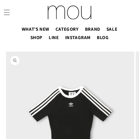
コンテ
ンツに
進む
WHAT’S NEW
CATEGORY
BRAND
SALE
SHOP
LINE
INSTAGRAM
BLOG
商品情
報にス
キップ