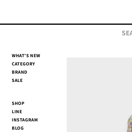
コンテ
ンツに
進む
SE
WHAT’S NEW
商品情
CATEGORY
報にス
キップ
BRAND
SALE
SHOP
LINE
INSTAGRAM
BLOG