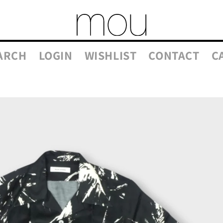
ARCH
LOGIN
WISHLIST
CONTACT
C