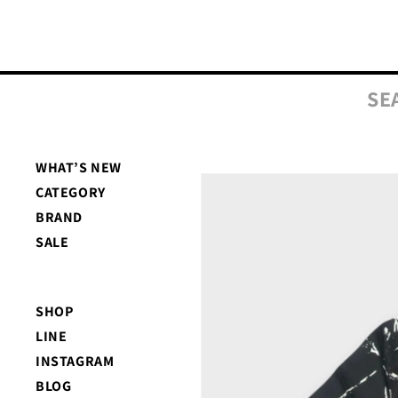
コンテ
ンツに
進む
SE
WHAT’S NEW
商品情
CATEGORY
報にス
キップ
BRAND
SALE
SHOP
LINE
INSTAGRAM
BLOG