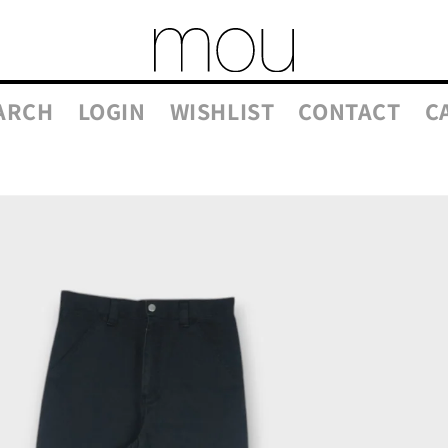
ARCH
LOGIN
WISHLIST
CONTACT
C