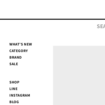
コンテ
ンツに
進む
SE
WHAT’S NEW
商品情
CATEGORY
報にス
キップ
BRAND
SALE
SHOP
LINE
INSTAGRAM
BLOG