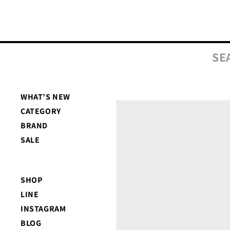
コンテ
ンツに
進む
SE
WHAT’S NEW
商品情
CATEGORY
報にス
キップ
BRAND
SALE
SHOP
LINE
INSTAGRAM
BLOG