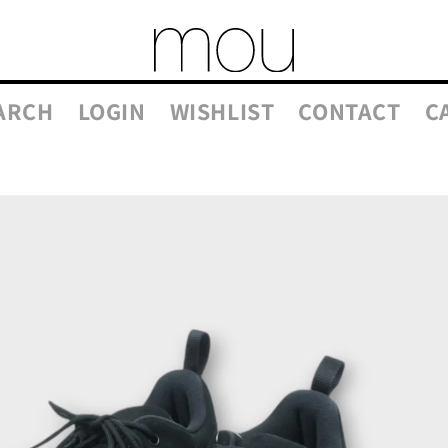
ARCH
LOGIN
WISHLIST
CONTACT
C