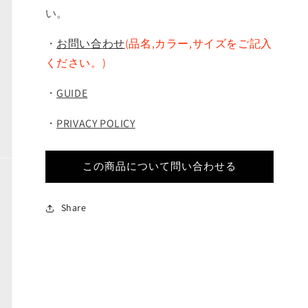
い。
・
お問い合わせ
(品名,カラー,サイズをご記入
ください。)
・
GUIDE
・
PRIVACY POLICY
この商品について問い合わせる
Share