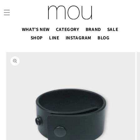
コンテ
ンツに
進む
WHAT’S NEW
CATEGORY
BRAND
SALE
SHOP
LINE
INSTAGRAM
BLOG
商品情
報にス
キップ