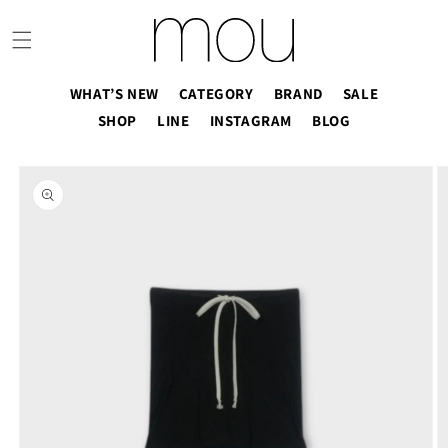
コンテ
ンツに
進む
WHAT’S NEW
CATEGORY
BRAND
SALE
SHOP
LINE
INSTAGRAM
BLOG
商品情
報にス
キップ