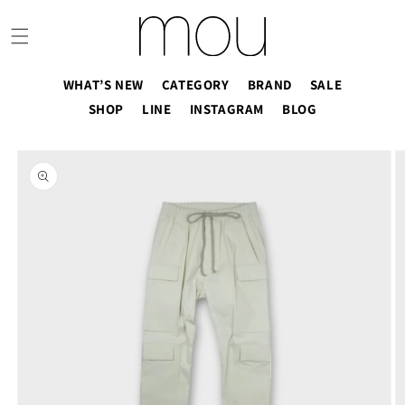
コンテ
ンツに
進む
WHAT’S NEW
CATEGORY
BRAND
SALE
SHOP
LINE
INSTAGRAM
BLOG
商品情
報にス
キップ