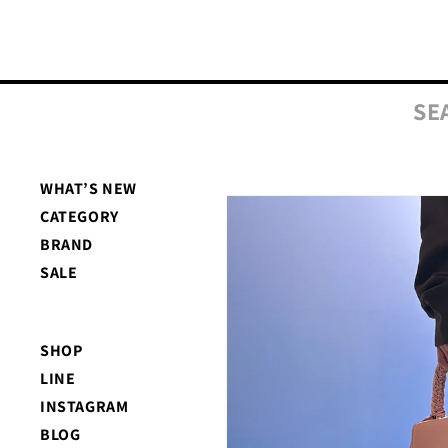
コンテ
ンツに
進む
SE
WHAT’S NEW
商品情
CATEGORY
報にス
キップ
BRAND
SALE
SHOP
LINE
INSTAGRAM
BLOG