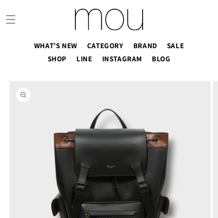
コンテ
ンツに
進む
WHAT’S NEW
CATEGORY
BRAND
SALE
SHOP
LINE
INSTAGRAM
BLOG
商品情
報にス
キップ