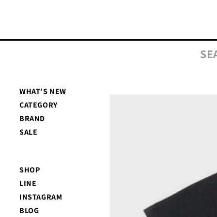
コンテ
ンツに
進む
SE
WHAT’S NEW
商品情
CATEGORY
報にス
キップ
BRAND
SALE
SHOP
LINE
INSTAGRAM
BLOG