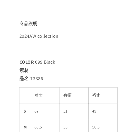
商品説明
2024AW collection
COLOR
099 Black
素材
品名
T3386
着丈
身幅
裄丈
S
67
51
49
M
68.5
55
50.5