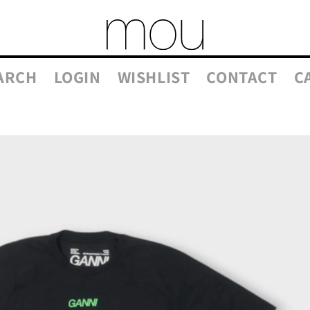
ARCH
LOGIN
WISHLIST
CONTACT
C